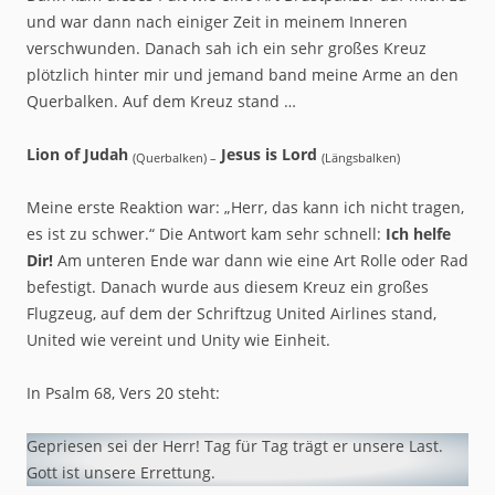
und war dann nach einiger Zeit in meinem Inneren
verschwunden. Danach sah ich ein sehr großes Kreuz
plötzlich hinter mir und jemand band meine Arme an den
Querbalken. Auf dem Kreuz stand …
Lion of Judah
Jesus is Lord
(Querbalken) –
(Längsbalken)
Meine erste Reaktion war: „Herr, das kann ich nicht tragen,
es ist zu schwer.“ Die Antwort kam sehr schnell:
Ich helfe
Dir!
Am unteren Ende war dann wie eine Art Rolle oder Rad
befestigt. Danach wurde aus diesem Kreuz ein großes
Flugzeug, auf dem der Schriftzug United Airlines stand,
United wie vereint und Unity wie Einheit.
In Psalm 68, Vers 20 steht:
Gepriesen sei der Herr! Tag für Tag trägt er unsere Last.
Gott ist unsere Errettung.