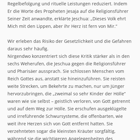
Regelbefolgung und rituelle Leistungen reduziert. Indem
Er die Worte des Propheten Jesaja auf die Religionsführer
Seiner Zeit anwandte, erklärte Jeschua: „Dieses Volk ehrt
Mich mit den Lippen, aber ihr Herz ist fern von Mir.“
Wir erleben das Risiko der Gesetzlichkeit und die Gefahren
daraus sehr häufig.
Nirgendwo konzentriert sich diese Kritik stärker als in den
sechs Weherufen, die Jeschua gegen die Religionsführer
und Pharisäer aussprach. Sie schlossen Menschen vom
Reich Gottes aus, anstatt sie hineinzuführen. Sie reisten
weite Strecken, um Bekehrte zu machen, nur um Jünger
hervorzubringen, die „zweimal so sehr Kinder der Hölle“
waren wie sie selbst – geistlich verloren, von Gott getrennt
und auf dem Weg zur Hölle. Sie erschufen ausgeklügelte
und irreführende Schwursysteme, die offenbarten, wie
weit ihre Herzen sich von Gott entfernt hatten. Sie
verzehnteten sogar die kleinsten Kräuter sorgfältig,
während sie die wichtigeren Angelegenheiten des