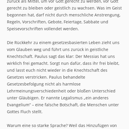
zurück als Mittel, um vor Gott gerecht zu werden, vor Gott
gerecht zu bleiben oder geistlich zu wachsen. Was im Geist
begonnen hat, darf nicht durch menschliche Anstrengung,
Regeln, Vorschriften, Gebote, Feiertage, Sabbate und
Speisevorschriften vollendet werden.
Die Rückkehr zu einem gesetzesbasierten Leben zieht uns
vom Glauben weg und führt uns zurück in geistliche
Knechtschaft. Paulus sagt das klar: Der Messias hat uns
wirklich frei gemacht. Sorgt nun dafür, dass ihr frei bleibt,
und lasst euch nicht wieder in die Knechtschaft des
Gesetzes verstricken. Paulus behandelte
Gesetzesbefolgung nicht als harmlose
Lehrmeinungsverschiedenheit oder bloßen Unterschied
unter Gläubigen. Er nannte Legalismus „ein anderes
Evangelium“ – eine falsche Botschaft, die Menschen unter
Gottes Fluch stellt.
Warum eine so starke Sprache? Weil das Hinzufügen von