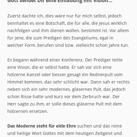
Gott sendet Dir eine Einladung mit Vision…
Zuerst dachte ich, dies wäre nur für mich selbst, jedoch
beinhaltet es eine Botschaft, die für alle, die Jesus wirklich
nachfolgen und ihm dienen wollen, bestimmt ist. Vor allem
für jene, die zum Predigen des Evangeliums, egal in
welcher Form, berufen sind bzw. vielleicht schon Jahre tun.
Es begann während einer Konferenz. Der Prediger teilte
eine Vision, die er selbst hatte. Er sah vor sich eine
hölzerne Kanzel oder besser gesagt ein Rednerpult vom
Himmel kommen, das sehr schlicht war. Dann sah er rechts
neben sich ein sehr modernes, gläsernes Pult, das jedoch
schon Risse hatte und kurz vor dem Zerbruch war. Der
Herr sagte zu ihm, er solle dieses gläserne Pult mit dem
hölzernen ersetzen.
Das Moderne steht für eitle Ehre
suchen und das reine
und heilige Wort Gottes mit dem heutigen Zeitgeist und