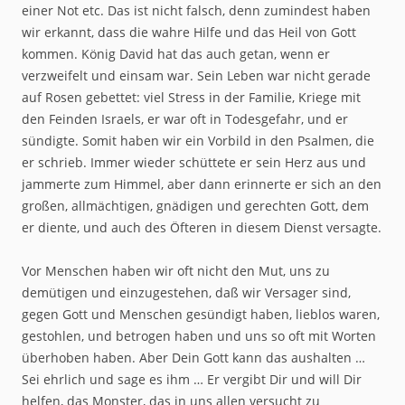
einer Not etc. Das ist nicht falsch, denn zumindest haben
wir erkannt, dass die wahre Hilfe und das Heil von Gott
kommen. König David hat das auch getan, wenn er
verzweifelt und einsam war. Sein Leben war nicht gerade
auf Rosen gebettet: viel Stress in der Familie, Kriege mit
den Feinden Israels, er war oft in Todesgefahr, und er
sündigte. Somit haben wir ein Vorbild in den Psalmen, die
er schrieb. Immer wieder schüttete er sein Herz aus und
jammerte zum Himmel, aber dann erinnerte er sich an den
großen, allmächtigen, gnädigen und gerechten Gott, dem
er diente, und auch des Öfteren in diesem Dienst versagte.
Vor Menschen haben wir oft nicht den Mut, uns zu
demütigen und einzugestehen, daß wir Versager sind,
gegen Gott und Menschen gesündigt haben, lieblos waren,
gestohlen, und betrogen haben und uns so oft mit Worten
überhoben haben. Aber Dein Gott kann das aushalten …
Sei ehrlich und sage es ihm … Er vergibt Dir und will Dir
helfen, das Monster, das in uns allen versucht zu