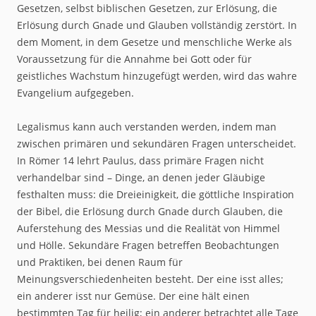
Gesetzen, selbst biblischen Gesetzen, zur Erlösung, die
Erlösung durch Gnade und Glauben vollständig zerstört. In
dem Moment, in dem Gesetze und menschliche Werke als
Voraussetzung für die Annahme bei Gott oder für
geistliches Wachstum hinzugefügt werden, wird das wahre
Evangelium aufgegeben.
Legalismus kann auch verstanden werden, indem man
zwischen primären und sekundären Fragen unterscheidet.
In Römer 14 lehrt Paulus, dass primäre Fragen nicht
verhandelbar sind – Dinge, an denen jeder Gläubige
festhalten muss: die Dreieinigkeit, die göttliche Inspiration
der Bibel, die Erlösung durch Gnade durch Glauben, die
Auferstehung des Messias und die Realität von Himmel
und Hölle. Sekundäre Fragen betreffen Beobachtungen
und Praktiken, bei denen Raum für
Meinungsverschiedenheiten besteht. Der eine isst alles;
ein anderer isst nur Gemüse. Der eine hält einen
bestimmten Tag für heilig; ein anderer betrachtet alle Tage