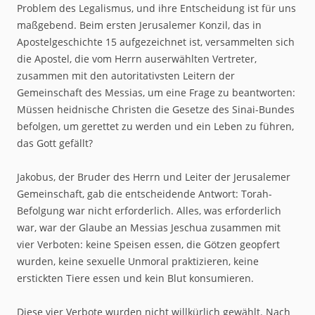
Problem des Legalismus, und ihre Entscheidung ist für uns
maßgebend. Beim ersten Jerusalemer Konzil, das in
Apostelgeschichte 15 aufgezeichnet ist, versammelten sich
die Apostel, die vom Herrn auserwählten Vertreter,
zusammen mit den autoritativsten Leitern der
Gemeinschaft des Messias, um eine Frage zu beantworten:
Müssen heidnische Christen die Gesetze des Sinai-Bundes
befolgen, um gerettet zu werden und ein Leben zu führen,
das Gott gefällt?
Jakobus, der Bruder des Herrn und Leiter der Jerusalemer
Gemeinschaft, gab die entscheidende Antwort: Torah-
Befolgung war nicht erforderlich. Alles, was erforderlich
war, war der Glaube an Messias Jeschua zusammen mit
vier Verboten: keine Speisen essen, die Götzen geopfert
wurden, keine sexuelle Unmoral praktizieren, keine
erstickten Tiere essen und kein Blut konsumieren.
Diese vier Verbote wurden nicht willkürlich gewählt. Nach