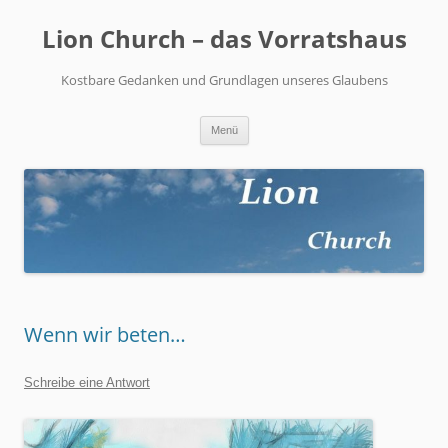
Zum
Inhalt
Lion Church – das Vorratshaus
springen
Kostbare Gedanken und Grundlagen unseres Glaubens
Menü
Wenn wir beten…
Schreibe eine Antwort