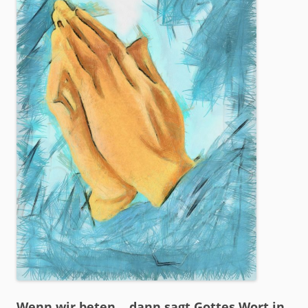
Wenn wir beten… dann sagt Gottes Wort in