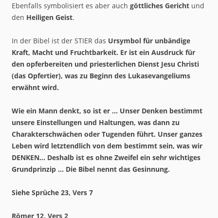
Ebenfalls symbolisiert es aber auch
göttliches Gericht
und
den
Heiligen Geist
.
In der Bibel ist der STIER das
Ursymbol für unbändige
Kraft, Macht und Fruchtbarkeit.
Er
ist ein Ausdruck
für
den opferbereiten und priesterlichen Dienst Jesu Christi
(das Opfertier),
was zu Beginn des Lukasevangeliums
erwähnt wird.
Wie ein Mann denkt, so ist er … Unser Denken bestimmt
unsere Einstellungen und Haltungen, was dann zu
Charakterschwächen oder Tugenden führt. Unser ganzes
Leben wird letztendlich von dem bestimmt sein, was wir
DENKEN… Deshalb ist es ohne Zweifel ein sehr wichtiges
Grundprinzip … Die Bibel nennt das Gesinnung.
Siehe Sprüche 23, Vers 7
Römer 12, Vers 2