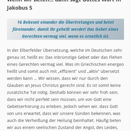
Jakobus 5
16 Bekennt einander die Übertretungen und betet
füreinander, damit ihr geheilt werdet! Das Gebet eines
Gerechten vermag viel, wenn es ernstlich ist.
In der Elberfelder Übersetzung, welche im Deutschen sehr
genau ist, heißt es: Das inbrünstige Gebet oder das Flehen
eines Gerechten vermag viel. Was im Griechischen energeo
heißt und somit auch mit „effizient“ und „aktiv“ übersetzt
werden kann … Wir wissen, dass wir nur durch den
Glauben an Jesus Christus gerecht sind. Es ist somit keine
zusätzliche Tat nötig. Deshalb können wir sehr froh sein,
dass wir nicht perfekt sein müssen, um von Gott eine
Gebetserhörung zu erleben. Jedoch sehen wir, dass Gott
von uns erwartet, dass wir unsere Sünden bekennen, was
auch die Verheißung der Heilung beinhaltet. Häufig beten
wir aus einem seelischen Zustand der Angst, des Leides,