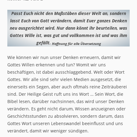
Passt Euch nicht den Maßstäben dieser Welt an, sondern
lasst Euch von Gott verändern, damit Euer ganzes Denken
neu ausgerichtet wird. Nur dann könnt ihr beurteilen, was
Gottes Wille ist, was gut und vollkommen ist und was ihm
gefällt.
Hoffnung für alle Übersetzung
Wie können wir nun unser Denken erneuern, damit wir
Gottes Willen erkennen und tun? Womit wir uns
beschäftigen, ist dabei ausschlaggebend. Welt oder Wort
Gottes. Wir alle sind sehr vielen Medien ausgesetzt, die
einerseits ein Segen, aber auch oftmals reine Zeiträuberei
sind. Der Heilige Geist ruft uns ins Wort … Sein Wort, die
Bibel lesen, darüber nachsinnen, das wird unser Denken
verändern. Es geht nicht darum, Wissen anzueignen oder
Geschichtsstunden zu absolvieren, sondern darum, dass
Gottes Wort unseren Lebenswandel beeinflusst und uns
verändert, damit wir weniger sündigen.