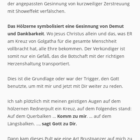
der angepassten Gesinnung von kurzweiliger Zerstreuung
mit Showeffekt verfälschen.
Das Hölzerne symbolisiert eine Gesinnung von Demut
und Dankbarkeit
. Wo Jesus Christus allein und das, was ER
am Kreuz von Golgatha für die gesamte Menschheit
vollbracht hat, alle Ehre bekommen. Der Verkündiger ist
somit nur ein Gefäß, das die Botschaft mit der richtigen
Herzenshaltung transportiert.
Dies ist die Grundlage oder war der Trigger, den Gott
benutzte, um mit mir und jetzt mit Dir weiter zu reden.
Ich sah plötzlich mit meinen geistigen Augen auf dem
hölzernen Rednerpult ein Kreuz, auf dem Folgendes stand:
Auf dem Querbalken …
Komm zu mir
. … auf dem
Längsbalken. …,
sagt Gott zu Dir.
Dann kam dieses Pult wie eine Art Brustpanzer auf mich zu