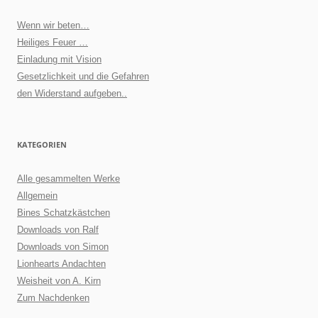
Wenn wir beten…
Heiliges Feuer …
Einladung mit Vision
Gesetzlichkeit und die Gefahren
den Widerstand aufgeben..
KATEGORIEN
Alle gesammelten Werke
Allgemein
Bines Schatzkästchen
Downloads von Ralf
Downloads von Simon
Lionhearts Andachten
Weisheit von A. Kirn
Zum Nachdenken