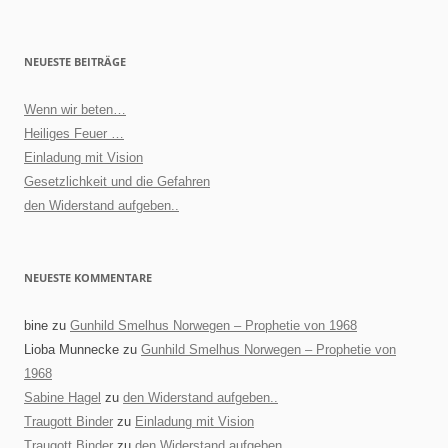
NEUESTE BEITRÄGE
Wenn wir beten…
Heiliges Feuer …
Einladung mit Vision
Gesetzlichkeit und die Gefahren
den Widerstand aufgeben..
NEUESTE KOMMENTARE
bine
zu
Gunhild Smelhus Norwegen – Prophetie von 1968
Lioba Munnecke
zu
Gunhild Smelhus Norwegen – Prophetie von
1968
Sabine Hagel
zu
den Widerstand aufgeben..
Traugott Binder
zu
Einladung mit Vision
Traugott Binder
zu
den Widerstand aufgeben..