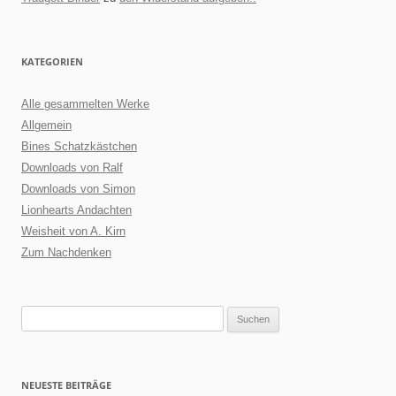
KATEGORIEN
Alle gesammelten Werke
Allgemein
Bines Schatzkästchen
Downloads von Ralf
Downloads von Simon
Lionhearts Andachten
Weisheit von A. Kirn
Zum Nachdenken
Suchen
nach:
NEUESTE BEITRÄGE