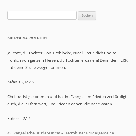
Suchen
nach:
DIE LOSUNG VON HEUTE
Jauchze, du Tochter Zion! Frohlocke, Israel! Freue dich und sei
fröhlich von ganzem Herzen, du Tochter Jerusalem! Denn der HERR
hat deine Strafe weggenommen.
Zefanja 3,14-15
Christus ist gekommen und hat im Evangelium Frieden verkündigt
euch, die ihr fern wart, und Frieden denen, die nahe waren.
Epheser 2,17
© Evangelische Brüder-Unität – Herrnhuter Brüdergemeine