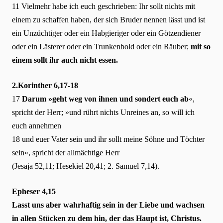
11 Vielmehr habe ich euch geschrieben: Ihr sollt nichts mit
einem zu schaffen haben, der sich Bruder nennen lässt und ist
ein Unzüchtiger oder ein Habgieriger oder ein Götzendiener
oder ein Lästerer oder ein Trunkenbold oder ein Räuber;
mit so
einem sollt ihr auch nicht essen.
2.Korinther 6,17-18
17
Darum »geht weg von ihnen und sondert euch ab
«,
spricht der Herr; »und rührt nichts Unreines an, so will ich
euch annehmen
18 und euer Vater sein und ihr sollt meine Söhne und Töchter
sein«, spricht der allmächtige Herr
(Jesaja 52,11; Hesekiel 20,41; 2. Samuel 7,14).
Epheser 4,15
Lasst uns aber wahrhaftig sein in der Liebe und wachsen
in allen Stücken zu dem hin, der das Haupt ist, Christus.