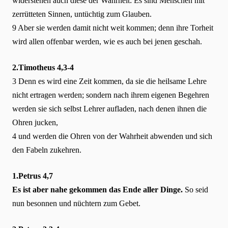
widerstehen auch diese der Wahrheit: Es sind Menschen mit
zerrütteten Sinnen, untüchtig zum Glauben.
9 Aber sie werden damit nicht weit kommen; denn ihre Torheit
wird allen offenbar werden, wie es auch bei jenen geschah.
2.Timotheus 4,3-4
3 Denn es wird eine Zeit kommen, da sie die heilsame Lehre
nicht ertragen werden; sondern nach ihrem eigenen Begehren
werden sie sich selbst Lehrer aufladen, nach denen ihnen die
Ohren jucken,
4 und werden die Ohren von der Wahrheit abwenden und sich
den Fabeln zukehren.
1.Petrus 4,7
Es ist aber nahe gekommen das Ende aller Dinge.
So seid
nun besonnen und nüchtern zum Gebet.