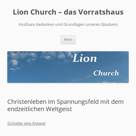
Zum
Inhalt
Lion Church – das Vorratshaus
springen
Kostbare Gedanken und Grundlagen unseres Glaubens
Menü
Christenleben im Spannungsfeld mit dem
endzeitlichen Weltgeist
Schreibe eine Antwort