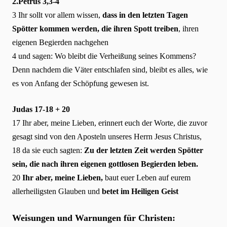
2.Petrus 3,3-4
3 Ihr sollt vor allem wissen,
dass in den letzten Tagen
Spötter kommen werden, die ihren Spott treiben
, ihren
eigenen Begierden nachgehen
4 und sagen: Wo bleibt die Verheißung seines Kommens?
Denn nachdem die Väter entschlafen sind, bleibt es alles, wie
es von Anfang der Schöpfung gewesen ist.
Judas 17-18 + 20
17 Ihr aber, meine Lieben, erinnert euch der Worte, die zuvor
gesagt sind von den Aposteln unseres Herrn Jesus Christus,
18 da sie euch sagten:
Zu der letzten Zeit werden Spötter
sein, die nach ihren eigenen gottlosen Begierden leben.
20
Ihr aber, meine Lieben,
baut euer Leben auf eurem
allerheiligsten Glauben und
betet im Heiligen Geist
Weisungen und Warnungen für Christen: