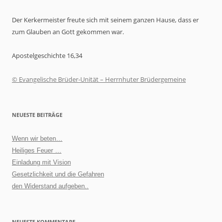
Der Kerkermeister freute sich mit seinem ganzen Hause, dass er
zum Glauben an Gott gekommen war.
Apostelgeschichte 16,34
© Evangelische Brüder-Unität – Herrnhuter Brüdergemeine
NEUESTE BEITRÄGE
Wenn wir beten…
Heiliges Feuer …
Einladung mit Vision
Gesetzlichkeit und die Gefahren
den Widerstand aufgeben..
NEUESTE KOMMENTARE