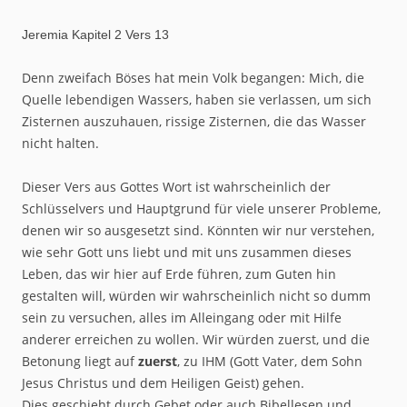
Jeremia Kapitel 2 Vers 13
Denn zweifach Böses hat mein Volk begangen: Mich, die
Quelle lebendigen Wassers, haben sie verlassen, um sich
Zisternen auszuhauen, rissige Zisternen, die das Wasser
nicht halten.
Dieser Vers aus Gottes Wort ist wahrscheinlich der
Schlüsselvers und Hauptgrund für viele unserer Probleme,
denen wir so ausgesetzt sind. Könnten wir nur verstehen,
wie sehr Gott uns liebt und mit uns zusammen dieses
Leben, das wir hier auf Erde führen, zum Guten hin
gestalten will, würden wir wahrscheinlich nicht so dumm
sein zu versuchen, alles im Alleingang oder mit Hilfe
anderer erreichen zu wollen. Wir würden zuerst, und die
Betonung liegt auf
zuerst
, zu IHM (Gott Vater, dem Sohn
Jesus Christus und dem Heiligen Geist) gehen.
Dies geschieht durch Gebet oder auch Bibellesen und