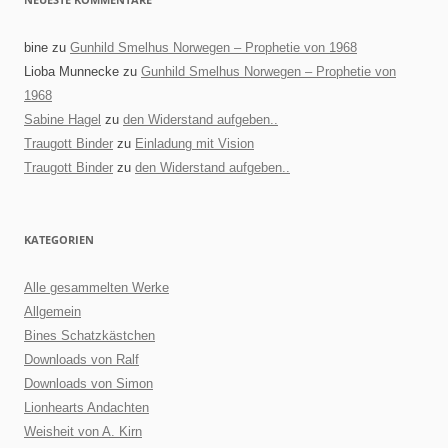
bine
zu
Gunhild Smelhus Norwegen – Prophetie von 1968
Lioba Munnecke
zu
Gunhild Smelhus Norwegen – Prophetie von
1968
Sabine Hagel
zu
den Widerstand aufgeben..
Traugott Binder
zu
Einladung mit Vision
Traugott Binder
zu
den Widerstand aufgeben..
KATEGORIEN
Alle gesammelten Werke
Allgemein
Bines Schatzkästchen
Downloads von Ralf
Downloads von Simon
Lionhearts Andachten
Weisheit von A. Kirn