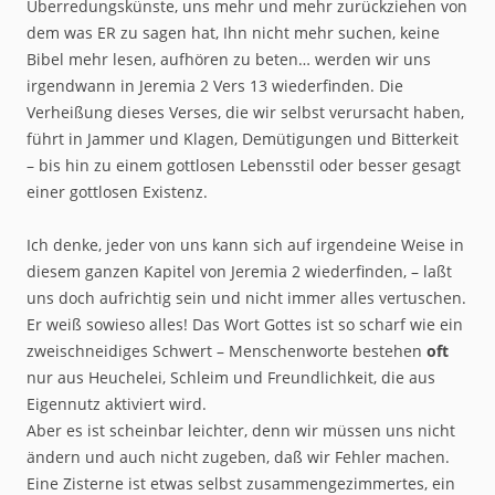
Überredungskünste, uns mehr und mehr zurückziehen von
dem was ER zu sagen hat, Ihn nicht mehr suchen, keine
Bibel mehr lesen, aufhören zu beten… werden wir uns
irgendwann in Jeremia 2 Vers 13 wiederfinden. Die
Verheißung dieses Verses, die wir selbst verursacht haben,
führt in Jammer und Klagen, Demütigungen und Bitterkeit
– bis hin zu einem gottlosen Lebensstil oder besser gesagt
einer gottlosen Existenz.
Ich denke, jeder von uns kann sich auf irgendeine Weise in
diesem ganzen Kapitel von Jeremia 2 wiederfinden, – laßt
uns doch aufrichtig sein und nicht immer alles vertuschen.
Er weiß sowieso alles! Das Wort Gottes ist so scharf wie ein
zweischneidiges Schwert – Menschenworte bestehen
oft
nur aus Heuchelei, Schleim und Freundlichkeit, die aus
Eigennutz aktiviert wird.
Aber es ist scheinbar leichter, denn wir müssen uns nicht
ändern und auch nicht zugeben, daß wir Fehler machen.
Eine Zisterne ist etwas selbst zusammengezimmertes, ein