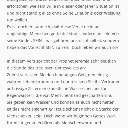
erforschen, wie sein Wille in dieser oder jener Situation ist
und nicht ständig alles ohne Seine Erlaubnis oder Weisung
tun wollen.
Es ist doch erstaunlich, daß diese Verse nicht an
ungläubige Menschen gerichtet sind, sondern an sein Volk,
seine Kinder, SEIN – wir gehören uns nicht selbst, sondern
haben das Vorrecht SEIN zu sein. Doch leben wir auch so?
In diesem Vers spricht der Prophet Jeremia sehr deutlich
die Sünde des treulosen Gottesvolkes an:
Zuerst verlassen Sie den lebendigen Gott, den einzig
wahren Lebensbrunnen und dann setzen Sie ihr Vertrauen
auf rissige Zisternen (künstliche Wasserspeicher für
Regenwasser); die von Menschenhand geschaffen sind.
Sie geben kein Wasser und können es auch nicht halten.
Ist das nicht eigenartig? Treue scheint nicht die Stärke der
Menschen zu sein. Doch wenn wir beginnen Gottes Wort
für nichtiger zu erklären als Menschenworte und