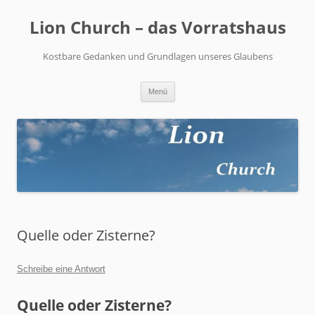
Zum
Inhalt
Lion Church – das Vorratshaus
springen
Kostbare Gedanken und Grundlagen unseres Glaubens
Menü
Quelle oder Zisterne?
Schreibe eine Antwort
Quelle oder Zisterne?