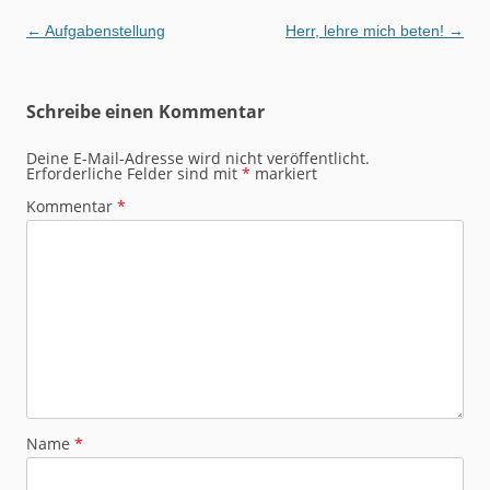
Beitragsnavigation
←
Aufgabenstellung
Herr, lehre mich beten!
→
Schreibe einen Kommentar
Deine E-Mail-Adresse wird nicht veröffentlicht.
Erforderliche Felder sind mit
*
markiert
Kommentar
*
Name
*