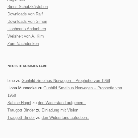
Bines Schatzkästchen
Downloads von Ralf
Downloads von Simon
Lionhearts Andachten
Weisheit von A. Kirn
Zum Nachdenken
NEUESTE KOMMENTARE
bine
zu
Gunhild Smelhus Norwegen – Prophetie von 1968
Lioba Munnecke
zu
Gunhild Smelhus Norwegen – Prophetie von
1968
Sabine Hagel
zu
den Widerstand aufgeben..
Traugott Binder
zu
Einladung mit Vision
Traugott Binder
zu
den Widerstand aufgeben..