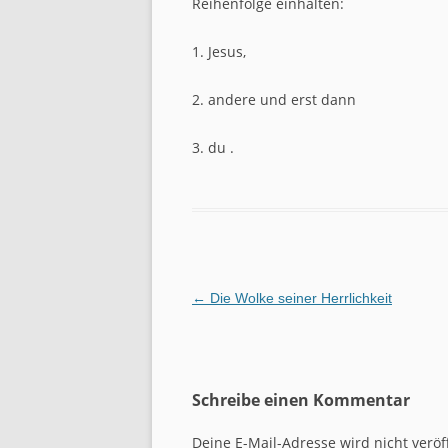
Reihenfolge einhalten:
1. Jesus,
2. andere und erst dann
3. du .
Beitragsnavigation
←
Die Wolke seiner Herrlichkeit
Schreibe einen Kommentar
Deine E-Mail-Adresse wird nicht veröff