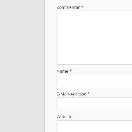
Kommentar
*
Name
*
E-Mail-Adresse
*
Website