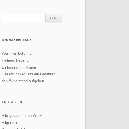
Suchen
nach:
NEUESTE BEITRÄGE
Wenn wir beten…
Heiliges Feuer …
Einladung mit Vision
Gesetzlichkeit und die Gefahren
den Widerstand aufgeben..
KATEGORIEN
Alle gesammelten Werke
Allgemein