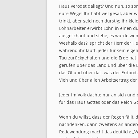
Haus verödet daliegt? Und nun, so spr
eure Wege! Ihr habt viel gesät, aber we
trinkt, aber seid noch durstig; ihr kl
Lohnarbeiter erwirbt Lohn in einen du
ausgeschaut und siehe, es wurde wenig
Weshalb das?, spricht der Herr der H
während ihr lauft, jeder für sein ei
Tau zurückgehalten und die Erde hat 
gerufen über das Land und über die
das Öl und über das, was der Erdbod
Vieh und über allen Arbeitsertrag de
Jeder im Volk dachte nur an sich und
für das Haus Gottes oder das Reich Go
Wenn du willst, dass der Regen fällt,
nachdenken, dann zweitens an andere u
Redewendung macht das deutlich: „We