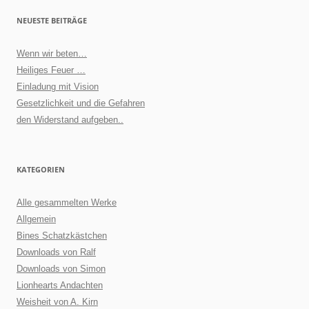
NEUESTE BEITRÄGE
Wenn wir beten…
Heiliges Feuer …
Einladung mit Vision
Gesetzlichkeit und die Gefahren
den Widerstand aufgeben..
KATEGORIEN
Alle gesammelten Werke
Allgemein
Bines Schatzkästchen
Downloads von Ralf
Downloads von Simon
Lionhearts Andachten
Weisheit von A. Kirn