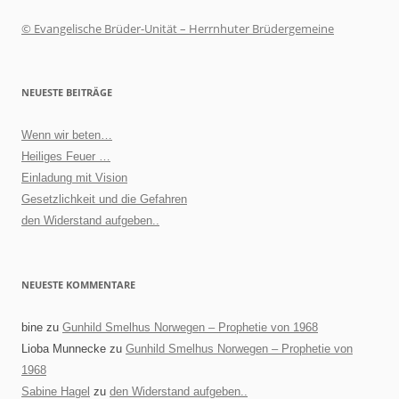
© Evangelische Brüder-Unität – Herrnhuter Brüdergemeine
NEUESTE BEITRÄGE
Wenn wir beten…
Heiliges Feuer …
Einladung mit Vision
Gesetzlichkeit und die Gefahren
den Widerstand aufgeben..
NEUESTE KOMMENTARE
bine
zu
Gunhild Smelhus Norwegen – Prophetie von 1968
Lioba Munnecke
zu
Gunhild Smelhus Norwegen – Prophetie von
1968
Sabine Hagel
zu
den Widerstand aufgeben..