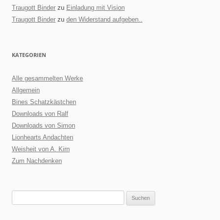
Traugott Binder
zu
Einladung mit Vision
Traugott Binder
zu
den Widerstand aufgeben..
KATEGORIEN
Alle gesammelten Werke
Allgemein
Bines Schatzkästchen
Downloads von Ralf
Downloads von Simon
Lionhearts Andachten
Weisheit von A. Kirn
Zum Nachdenken
Suchen
nach: