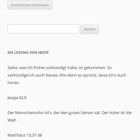
Suchen
nach:
DIE LOSUNG VON HEUTE
Siehe, was ich früher verkündigt habe, ist gekommen. So
verkündige ich auch Neues; ehe denn es sprosst, lasse ich’s euch
hören.
Jesaja 42,9
Der Menschensohn ist’s, der den guten Samen sät. Der Acker ist die
Welt.
Matthäus 13,37-38