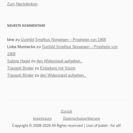
Zum Nachdenken
NEUESTE KOMMENTARE
bine
zu
Gunhild Smelhus Norwegen – Prophetie von 1968
Lioba Munnecke
zu
Gunhild Smelhus Norwegen – Prophetie von
1968
Sabine Hagel
zu
den Widerstand aufgeben..
Traugott Binder
zu
Einladung mit Vision
Traugott Binder
zu
den Widerstand aufgeben..
Zurück
Impressum
Datenschutzerklärung
Copyright © 2008-2026 All Rights reserved | Lion of Judah - for all!