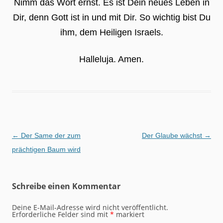
Nimm das Wort ernst. Es ist Dein neues Leben in
Dir, denn Gott ist in und mit Dir. So wichtig bist Du
ihm, dem Heiligen Israels.
Halleluja. Amen.
Beitragsnavigation
←
Der Same der zum
Der Glaube wächst
→
prächtigen Baum wird
Schreibe einen Kommentar
Deine E-Mail-Adresse wird nicht veröffentlicht.
Erforderliche Felder sind mit
*
markiert