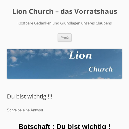
Zum
Inhalt
Lion Church – das Vorratshaus
springen
Kostbare Gedanken und Grundlagen unseres Glaubens
Menü
Du bist wichtig !!!
Schreibe eine Antwort
Botschaft : Du bist wichtig !