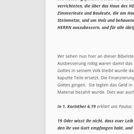
verrichteten, die über das Haus des HE
Zimmerleute und Bauleute, die am Ha
Steinmetze, und um Holz und behauene
HERRN auszubessern, und für alle übr
Wir sehen nun hier an dieser Bibelst
Ausbesserung nötig waren damit das 
Gottes in seinem Volk bleibt wurde d
kaputte Teile ersetzt. Die Finanzieru
Gottes gingen. Sie legten das Geld i
Material bezahlt wurde. Dies war auch
In 1. Korinther 6,19
erklärt uns Paulus:
19 Oder wisst ihr nicht, dass euer Lei
den ihr von Gott empfangen habt, und d