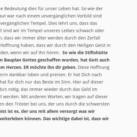
e Bedeutung dies für unser Leben hat. So wie der
aut war nach einem unvergänglichen Vorbild sind
vergänglichen Tempel. Dies lehrt uns, dass das
t sind wir im Tempel unseres Leibes schwach oder
, dass wir immer älter werden durch den Zerfall
 Hoffnung haben, dass wir durch den Heiligen Geist in
den, wenn wir auf Ihn hören.
So wie die Stiftshütte
n Bauplan Gottes geschaffen wurden, hat Gott auch
nem Herzen. ER möchte ihn dir geben.
Diese Hoffnung
Herrn dankbar loben und preisen. Er hat Dich nach
hat für dich nur das Beste im Sinn. Hier auf dieser
du‘s nötig, das immer wieder durch das Geld im
werden. Mit anderen Worten, wir tragen auf dieser
n den Tröster bei uns, der uns durch die schwersten
eist ist es, der uns mit allem versorgt was wir
eiterleben können. Das wichtige dabei ist, dass wir