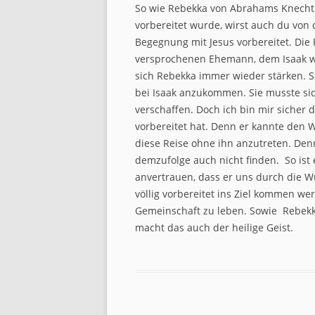
So wie Rebekka von Abrahams Knecht
vorbereitet wurde, wirst auch du von d
Begegnung mit Jesus vorbereitet. Die
versprochenen Ehemann, dem Isaak wa
sich Rebekka immer wieder stärken. 
bei Isaak anzukommen. Sie musste s
verschaffen. Doch ich bin mir sicher 
vorbereitet hat. Denn er kannte den 
diese Reise ohne ihn anzutreten. Denn
demzufolge auch nicht finden. So ist 
anvertrauen, dass er uns durch die W
völlig vorbereitet ins Ziel kommen w
Gemeinschaft zu leben. Sowie Rebekka
macht das auch der heilige Geist.