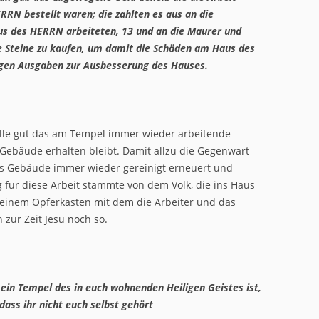
RRN bestellt waren; die zahlten es aus an die
us des HERRN arbeiteten,
13
und an die Maurer und
 Steine zu kaufen, um damit die Schäden am Haus des
igen Ausgaben zur Ausbesserung des Hauses.
elle gut das am Tempel immer wieder arbeitende
Gebäude erhalten bleibt. Damit allzu die Gegenwart
as Gebäude immer wieder gereinigt erneuert und
ng für diese Arbeit stammte von dem Volk, die ins Haus
n einem Opferkasten mit dem die Arbeiter und das
 zur Zeit Jesu noch so.
b ein Tempel des in euch wohnenden Heiligen Geistes ist,
ass ihr nicht euch selbst gehört