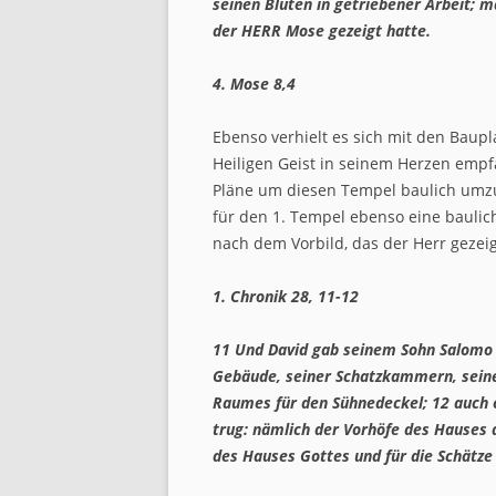
seinen Blüten in getriebener Arbeit;
der HERR Mose gezeigt hatte.
4. Mose 8,4
Ebenso verhielt es sich mit den Baupl
Heiligen Geist in seinem Herzen emp
Pläne um diesen Tempel baulich umzus
für den 1. Tempel ebenso eine bauliche
nach dem Vorbild, das der Herr gezeig
1. Chronik 28, 11-12
11
Und David gab seinem Sohn Salomo d
Gebäude, seiner Schatzkammern, sein
Raumes für den Sühnedeckel;
12
auch e
trug: nämlich der Vorhöfe des Hauses
des Hauses Gottes und für die Schätz