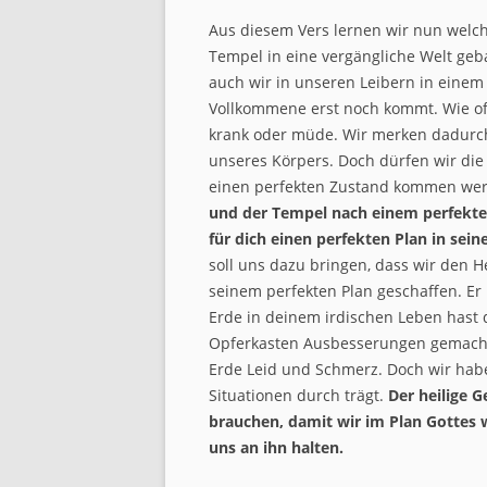
Aus diesem Vers lernen wir nun welch
Tempel in eine vergängliche Welt geb
auch wir in unseren Leibern in einem 
Vollkommene erst noch kommt. Wie of
krank oder müde. Wir merken dadurch
unseres Körpers. Doch dürfen wir die
einen perfekten Zustand kommen wer
und der Tempel nach einem perfekte
für dich einen perfekten Plan in sei
soll uns dazu bringen, dass wir den 
seinem perfekten Plan geschaffen. Er 
Erde in deinem irdischen Leben hast 
Opferkasten Ausbesserungen gemacht 
Erde Leid und Schmerz. Doch wir habe
Situationen durch trägt.
Der heilige G
brauchen, damit wir im Plan Gottes w
uns an ihn halten.