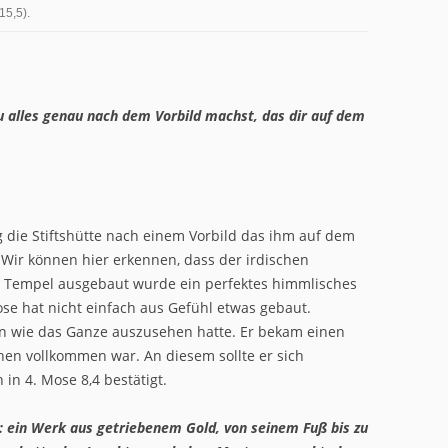
15,5).
u alles genau nach dem Vorbild machst, das dir auf dem
die Stiftshütte nach einem Vorbild das ihm auf dem
 Wir können hier erkennen, dass der irdischen
um Tempel ausgebaut wurde ein perfektes himmlisches
se hat nicht einfach aus Gefühl etwas gebaut.
n wie das Ganze auszusehen hatte. Er bekam einen
hen vollkommen war. An diesem sollte er sich
in 4. Mose 8,4 bestätigt.
: ein Werk aus getriebenem Gold, von seinem Fuß bis zu