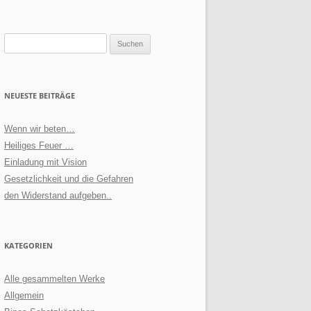
Suchen
nach:
NEUESTE BEITRÄGE
Wenn wir beten…
Heiliges Feuer …
Einladung mit Vision
Gesetzlichkeit und die Gefahren
den Widerstand aufgeben..
KATEGORIEN
Alle gesammelten Werke
Allgemein