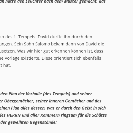
 man hatte den Leuchter nach dem Muster gemacht, das
an des 1. Tempels. David durfte ihn durch den
fangen. Sein Sohn Salomo bekam dann von David die
etzen. Was wir hier gut erkennen können ist, dass
 Vorlage existierte. Diese orientiert sich ebenfalls
t hat.
en Plan der Vorhalle [des Tempels] und seiner
er Obergemächer, seiner inneren Gemächer und des
inen Plan alles dessen, was er durch den Geist in sich
 des HERRN und aller Kammern ringsum für die Schätze
e der geweihten Gegenstände;