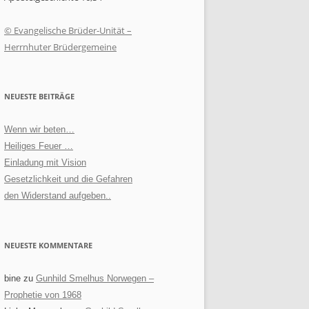
© Evangelische Brüder-Unität –
Herrnhuter Brüdergemeine
NEUESTE BEITRÄGE
Wenn wir beten…
Heiliges Feuer …
Einladung mit Vision
Gesetzlichkeit und die Gefahren
den Widerstand aufgeben..
NEUESTE KOMMENTARE
bine
zu
Gunhild Smelhus Norwegen –
Prophetie von 1968