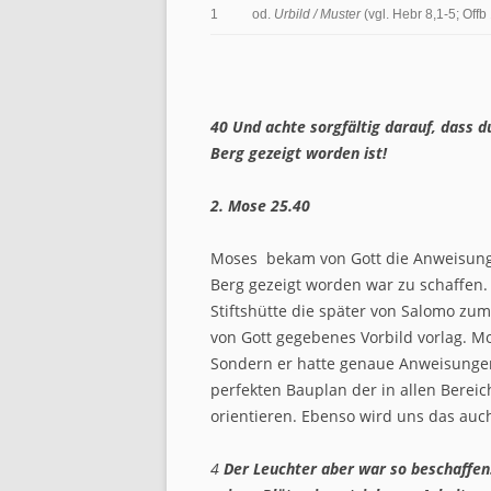
1
od.
Urbild / Muster
(vgl. Hebr 8,1-5; Offb 
40
Und achte sorgfältig darauf, dass d
Berg gezeigt worden ist!
2. Mose 25.40
Moses bekam von Gott die Anweisung 
Berg gezeigt worden war zu schaffen.
Stiftshütte die später von Salomo z
von Gott gegebenes Vorbild vorlag. Mo
Sondern er hatte genaue Anweisunge
perfekten Bauplan der in allen Bereic
orientieren. Ebenso wird uns das auch 
4
Der Leuchter aber war so beschaffen