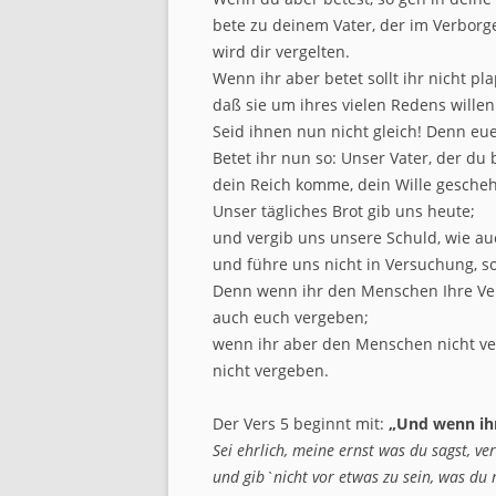
bete zu deinem Vater, der im Verborge
wird dir vergelten.
Wenn ihr aber betet sollt ihr nicht p
daß sie um ihres vielen Redens wille
Seid ihnen nun nicht gleich! Denn euer
Betet ihr nun so: Unser Vater, der du
dein Reich komme, dein Wille gescheh
Unser tägliches Brot gib uns heute;
und vergib uns unsere Schuld, wie a
und führe uns nicht in Versuchung, s
Denn wenn ihr den Menschen Ihre Ver
auch euch vergeben;
wenn ihr aber den Menschen nicht ve
nicht vergeben.
Der Vers 5 beginnt mit:
„Und wenn ihr 
Sei ehrlich, meine ernst was du sagst, ver
und gib`nicht vor etwas zu sein, was du n