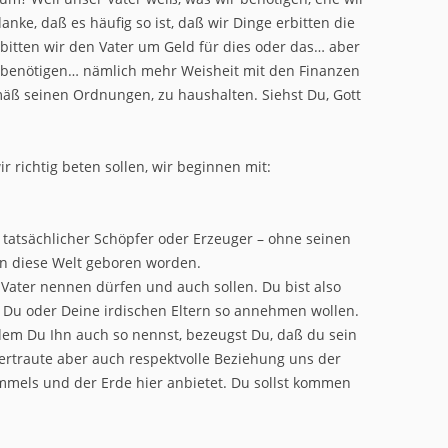
nke, daß es häufig so ist, daß wir Dinge erbitten die
 bitten wir den Vater um Geld für dies oder das… aber
ch benötigen… nämlich mehr Weisheit mit den Finanzen
gemäß seinen Ordnungen, zu haushalten. Siehst Du, Gott
 richtig beten sollen, wir beginnen mit:
r tatsächlicher Schöpfer oder Erzeuger – ohne seinen
 in diese Welt geboren worden.
Vater nennen dürfen und auch sollen. Du bist also
s Du oder Deine irdischen Eltern so annehmen wollen.
ndem Du Ihn auch so nennst, bezeugst Du, daß du sein
vertraute aber auch respektvolle Beziehung uns der
immels und der Erde hier anbietet. Du sollst kommen