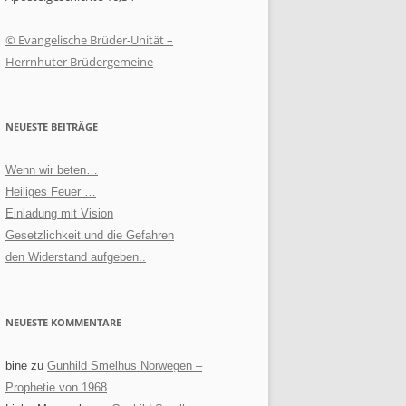
© Evangelische Brüder-Unität –
Herrnhuter Brüdergemeine
NEUESTE BEITRÄGE
Wenn wir beten…
Heiliges Feuer …
Einladung mit Vision
Gesetzlichkeit und die Gefahren
den Widerstand aufgeben..
NEUESTE KOMMENTARE
bine
zu
Gunhild Smelhus Norwegen –
Prophetie von 1968