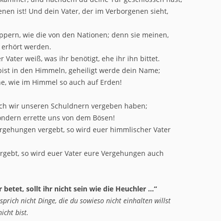
nen ist! Und dein Vater, der im Verborgenen sieht,
lappern, wie die von den Nationen; denn sie meinen,
n erhört werden.
 Vater weiß, was ihr benötigt, ehe ihr ihn bittet.
 bist in den Himmeln, geheiligt werde dein Name;
e, wie im Himmel so auch auf Erden!
uch wir unseren Schuldnern vergeben haben;
ondern errette uns von dem Bösen!
gehungen vergebt, so wird euer himmlischer Vater
rgebt, so wird euer Vater eure Vergehungen auch
betet, sollt ihr nicht sein wie die Heuchler …“
sprich nicht Dinge, die du sowieso nicht einhalten willst
icht bist.