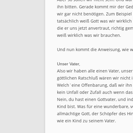
ihn bitten. Gerade kommt mir der Geda
wir gar nicht benötigen. Zum Beispiel
tatsächlich weiß Gott was wir wirkli
die er uns jetzt anvertraut, richtig 
weiß wirklich was wir brauchen.
Und nun kommt die Anweisung, wie wir
Unser Vater,
Also wir haben alle einen Vater, unse
göttlichen Ratschluß wären wir nicht
Welch`eine Offenbarung, daß wir ihn 
kein Unfall oder Zufall auch wenn da
Nein, du hast einen Gottvater, und i
Kind bist. Was für eine wunderbare, 
allmächtige Gott, der Schöpfer des H
wie ein Kind zu seinem Vater.