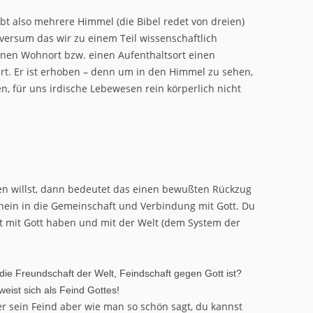
bt also mehrere Himmel (die Bibel redet von dreien)
versum das wir zu einem Teil wissenschaftlich
inen Wohnort bzw. einen Aufenthaltsort einen
rt. Er ist erhoben – denn um in den Himmel zu sehen,
n, für uns irdische Lebewesen rein körperlich nicht
en willst, dann bedeutet das einen bewußten Rückzug
ein in die Gemeinschaft und Verbindung mit Gott. Du
ft mit Gott haben und mit der Welt (dem System der
 die Freundschaft der Welt, Feindschaft gegen Gott ist?
weist sich als Feind Gottes!
er sein Feind aber wie man so schön sagt, du kannst