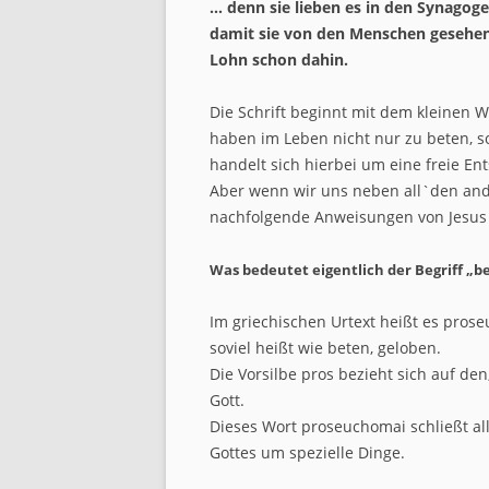
… denn sie lieben es in den Synagog
damit sie von den Menschen gesehen 
Lohn schon dahin.
Die Schrift beginnt mit dem kleinen 
haben im Leben nicht nur zu beten, s
handelt sich hierbei um eine freie En
Aber wenn wir uns neben all`den ande
nachfolgende Anweisungen von Jesus 
Was bedeutet eigentlich der Begriff „b
Im griechischen Urtext heißt es prose
soviel heißt wie beten, geloben.
Die Vorsilbe pros bezieht sich auf de
Gott.
Dieses Wort proseuchomai schließt all
Gottes um spezielle Dinge.