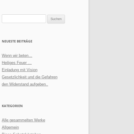
Suchen
nach:
NEUESTE BEITRÄGE
Wenn wir beten…
Heiliges Feuer …
Einladung mit Vision
Gesetzlichkeit und die Gefahren
den Widerstand aufgeben..
KATEGORIEN
Alle gesammelten Werke
Allgemein