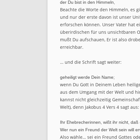
der Du bist in den Himmeln,
Beachte die Worte den Himmeln, es gi
und nur der erste davon ist unser Uni
erforschen können. Unser Vater hat e
überirdischen für uns unsichtbaren O
mußt Du aufschauen, Er ist also drobe
erreichbar.
… und die Schrift sagt weiter:
geheiligt werde Dein Name;
wenn Du Gott in Deinem Leben heilig
aus dem Umgang mit der Welt und hin
kannst nicht gleichzeitig Gemeinscha
Welt), denn Jakobus 4 Vers 4 sagt aus:
Ihr Ehebrecherinnen, wißt ihr nicht, daß
Wer nun ein Freund der Welt sein will er
Also wähle… sei ein Freund Gottes od