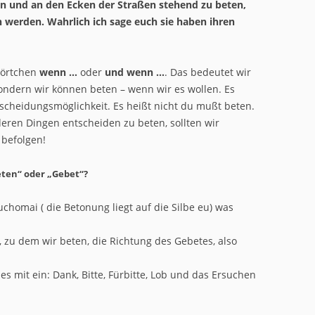
en und an den Ecken der Straßen stehend zu beten,
werden. Wahrlich ich sage euch sie haben ihren
Wörtchen
wenn …
oder
und wenn …
. Das bedeutet wir
ondern wir können beten – wenn wir es wollen. Es
tscheidungsmöglichkeit. Es heißt nicht du mußt beten.
ren Dingen entscheiden zu beten, sollten wir
befolgen!
eten“ oder „Gebet“?
uchomai ( die Betonung liegt auf die Silbe eu) was
n, zu dem wir beten, die Richtung des Gebetes, also
es mit ein: Dank, Bitte, Fürbitte, Lob und das Ersuchen