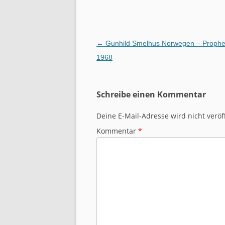
Beitragsnavigation
←
Gunhild Smelhus Norwegen – Prophe
1968
Schreibe einen Kommentar
Deine E-Mail-Adresse wird nicht veröff
Kommentar
*