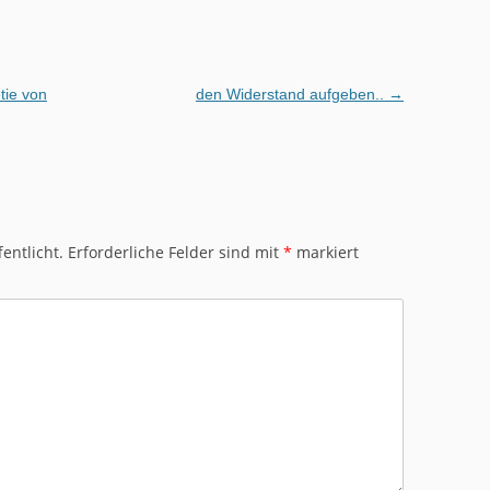
tie von
den Widerstand aufgeben..
→
entlicht.
Erforderliche Felder sind mit
*
markiert