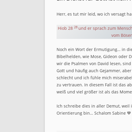
Herr, es tut mir leid, wo ich versagt h
28
Hiob 28
und er sprach zum Menschen
vom Bösen 
Noch ein Wort der Ermutigung… in die
Bibelhelden, wie Mose, Gideon oder D
wir die Psalmen von David lesen, sind
Gott und häufig auch Gejammer, aber 
schlecht und ich fühle mich miserabe
zu vertrauen. In diesem Fall ist das 
weiß und viel größer ist als das Mo
Ich schreibe dies in aller Demut, wei
Orientierung bin… Schalom Sabine 💙