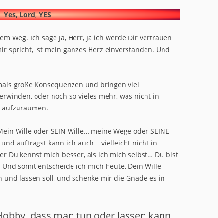
Yes, Lord, YES
em Weg. Ich sage Ja, Herr, Ja ich werde Dir vertrauen
r spricht, ist mein ganzes Herz einverstanden. Und
mals große Konsequenzen und bringen viel
winden, oder noch so vieles mehr, was nicht in
fe aufzuräumen.
Mein Wille oder SEIN Wille… meine Wege oder SEINE
und aufträgst kann ich auch… vielleicht nicht in
r Du kennst mich besser, als ich mich selbst… Du bist
 Und somit entscheide ich mich heute, Dein Wille
n und lassen soll, und schenke mir die Gnade es in
n Hobby, dass man tun oder lassen kann.