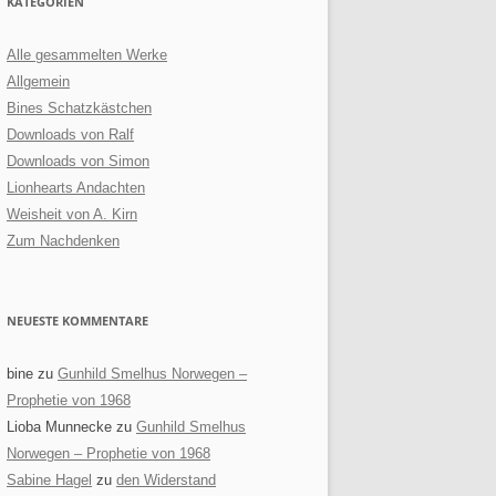
KATEGORIEN
Alle gesammelten Werke
Allgemein
Bines Schatzkästchen
Downloads von Ralf
Downloads von Simon
Lionhearts Andachten
Weisheit von A. Kirn
Zum Nachdenken
NEUESTE KOMMENTARE
bine
zu
Gunhild Smelhus Norwegen –
Prophetie von 1968
Lioba Munnecke
zu
Gunhild Smelhus
Norwegen – Prophetie von 1968
Sabine Hagel
zu
den Widerstand