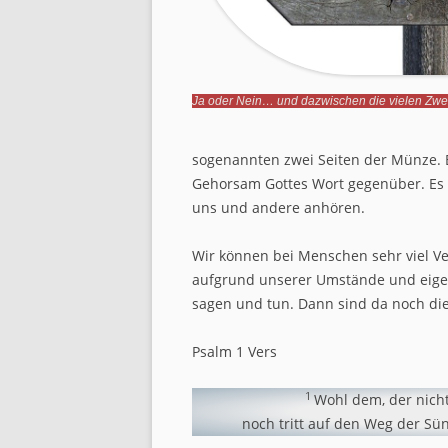
Ja oder Nein… und dazwischen die vielen Zwei
sogenannten zwei Seiten der Münze. E
Gehorsam Gottes Wort gegenüber. Es s
uns und andere anhören.
Wir können bei Menschen sehr viel V
aufgrund unserer Umstände und eigen
sagen und tun. Dann sind da noch di
Psalm 1 Vers
1
Wohl dem, der nich
noch tritt auf den Weg der Sün