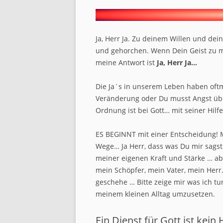
Ja, Herr Ja. Zu deinem Willen und dein
und gehorchen. Wenn Dein Geist zu mi
meine Antwort ist
Ja, Herr Ja…
Die Ja`s in unserem Leben haben oft
Veränderung oder Du musst Angst über
Ordnung ist bei Gott… mit seiner Hil
ES BEGINNT mit einer Entscheidung! 
Wege… Ja Herr, dass was Du mir sagst 
meiner eigenen Kraft und Stärke … abe
mein Schöpfer, mein Vater, mein Herr.
geschehe … Bitte zeige mir was ich tu
meinem kleinen Alltag umzusetzen.
Ein Dienst für Gott ist kei