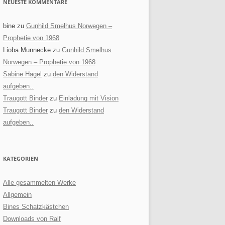
NEUESTE KOMMENTARE
bine
zu
Gunhild Smelhus Norwegen –
Prophetie von 1968
Lioba Munnecke
zu
Gunhild Smelhus
Norwegen – Prophetie von 1968
Sabine Hagel
zu
den Widerstand
aufgeben..
Traugott Binder
zu
Einladung mit Vision
Traugott Binder
zu
den Widerstand
aufgeben..
KATEGORIEN
Alle gesammelten Werke
Allgemein
Bines Schatzkästchen
Downloads von Ralf