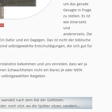
um das gerade
Gesagte in Frage
zu stellen. Es ist
wie einerseits
fel
und
andererseits. Die
in Dafür und ein Dagegen. Das ist nicht der biblische
ind selbstgewählte Entschuldigungen, die sich gut für
erständnis bekommen und uns einreden, dass wir ja
en Schwachheiten nicht ein klares JA oder NEIN
e selbstgewählten Ratgeber.
t wandelt nach dem Rat der Gottlosen,
der, noch sitzt, wo die Spötter sitzen, sondern…