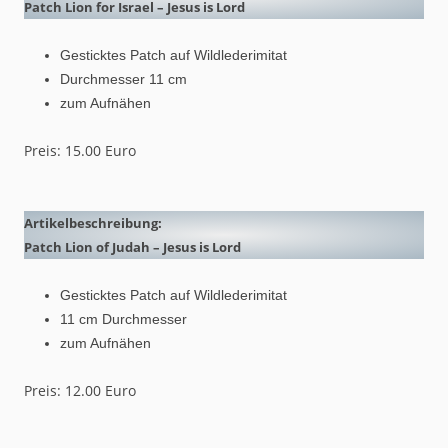
Patch Lion for Israel – Jesus is Lord
Gesticktes Patch auf Wildlederimitat
Durchmesser 11 cm
zum Aufnähen
Preis: 15.00 Euro
Artikelbeschreibung:
Patch Lion of Judah – Jesus is Lord
Gesticktes Patch auf Wildlederimitat
11 cm Durchmesser
zum Aufnähen
Preis: 12.00 Euro