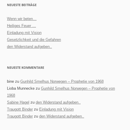
NEUESTE BEITRÄGE
Wenn wir beten…
Heiliges Feuer …
Einladung mit Vision
Gesetzlichkeit und die Gefahren
den Widerstand aufgeben..
NEUESTE KOMMENTARE
bine
zu
Gunhild Smelhus Norwegen – Prophetie von 1968
Lioba Munnecke
zu
Gunhild Smelhus Norwegen – Prophetie von
1968
Sabine Hagel
zu
den Widerstand aufgeben..
Traugott Binder
zu
Einladung mit Vision
Traugott Binder
zu
den Widerstand aufgeben..