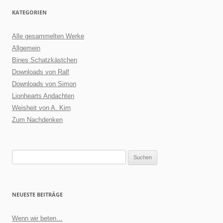
KATEGORIEN
Alle gesammelten Werke
Allgemein
Bines Schatzkästchen
Downloads von Ralf
Downloads von Simon
Lionhearts Andachten
Weisheit von A. Kirn
Zum Nachdenken
Suchen
nach:
NEUESTE BEITRÄGE
Wenn wir beten…