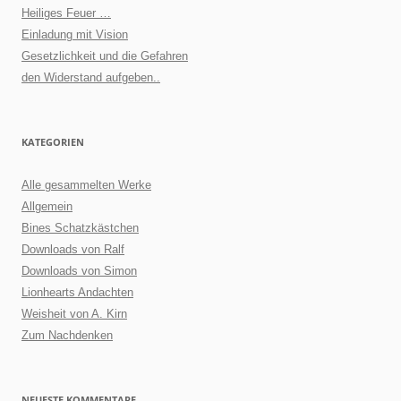
Heiliges Feuer …
Einladung mit Vision
Gesetzlichkeit und die Gefahren
den Widerstand aufgeben..
KATEGORIEN
Alle gesammelten Werke
Allgemein
Bines Schatzkästchen
Downloads von Ralf
Downloads von Simon
Lionhearts Andachten
Weisheit von A. Kirn
Zum Nachdenken
NEUESTE KOMMENTARE