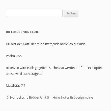
Suchen
nach:
DIE LOSUNG VON HEUTE
Du bist der Gott, der mir hilft; täglich harre ich auf dich.
Psalm 25,5
Bittet, so wird euch gegeben; suchet, so werdet ihr finden; klopfet
an, so wird euch aufgetan.
Matthäus 7,7
© Evangelische Brüder-Unität – Herrnhuter Brüdergemeine