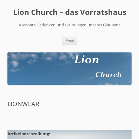
Zum
Inhalt
Lion Church – das Vorratshaus
springen
Kostbare Gedanken und Grundlagen unseres Glaubens
Menü
LIONWEAR
Artikelbeschreibung: