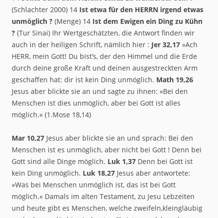
(Schlachter 2000) 14
Ist etwa für den HERRN irgend etwas
unmöglich ?
(Menge) 14
Ist dem Ewigen ein Ding zu Kühn
?
(Tur Sinai) Ihr Wertgeschätzten, die Antwort finden wir
auch in der heiligen Schrift, nämlich hier :
Jer 32,17
»Ach
HERR, mein Gott! Du bist’s, der den Himmel und die Erde
durch deine große Kraft und deinen ausgestreckten Arm
geschaffen hat: dir ist kein Ding unmöglich.
Math 19,26
Jesus aber blickte sie an und sagte zu ihnen: »Bei den
Menschen ist dies unmöglich, aber bei Gott ist alles
möglich.« (1.Mose 18,14)
Mar 10,27
Jesus aber blickte sie an und sprach: Bei den
Menschen ist es unmöglich, aber nicht bei Gott ! Denn bei
Gott sind alle Dinge möglich.
Luk 1,37
Denn bei Gott ist
kein Ding unmöglich.
Luk 18,27
Jesus aber antwortete:
»Was bei Menschen unmöglich ist, das ist bei Gott
möglich.« Damals im alten Testament, zu Jesu Lebzeiten
und heute gibt es Menschen, welche zweifeln,kleingläubig