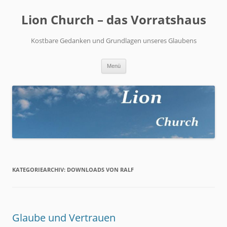
Zum
Inhalt
Lion Church – das Vorratshaus
springen
Kostbare Gedanken und Grundlagen unseres Glaubens
Menü
KATEGORIEARCHIV:
DOWNLOADS VON RALF
Glaube und Vertrauen