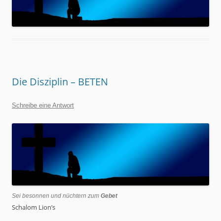
Die Disziplin – BETEN
Schreibe eine Antwort
Sei besonnen und nüchtern zum
Gebet
Schalom Lion’s