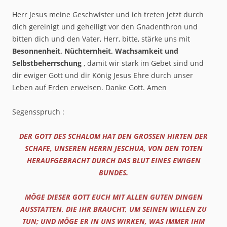
Herr Jesus meine Geschwister und ich treten jetzt durch
dich gereinigt und geheiligt vor den Gnadenthron und
bitten dich und den Vater, Herr, bitte, stärke uns mit
Besonnenheit, Nüchternheit, Wachsamkeit und
Selbstbeherrschung
, damit wir stark im Gebet sind und
dir ewiger Gott und dir König Jesus Ehre durch unser
Leben auf Erden erweisen. Danke Gott. Amen
Segensspruch :
DER GOTT DES SCHALOM HAT DEN GROSSEN HIRTEN DER S
CHAFE, UNSEREN HERRN JESCHUA, VON DEN TOTEN H
ERAUFGEBRACHT DURCH DAS BLUT EINES EWIGEN B
UNDES.
MÖGE DIESER GOTT EUCH MIT ALLEN GUTEN DINGEN
AUSSTATTEN, DIE IHR BRAUCHT, UM SEINEN WILLEN ZU
TUN; UND MÖGE ER IN UNS WIRKEN, WAS IMMER IHM