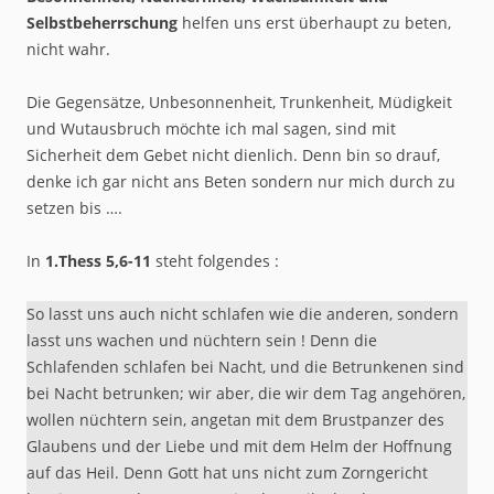
Selbstbeherrschung
helfen uns erst überhaupt zu beten,
nicht wahr.
Die Gegensätze, Unbesonnenheit, Trunkenheit, Müdigkeit
und Wutausbruch möchte ich mal sagen, sind mit
Sicherheit dem Gebet nicht dienlich. Denn bin so drauf,
denke ich gar nicht ans Beten sondern nur mich durch zu
setzen bis ….
In
1.Thess 5,6-11
steht folgendes :
So lasst uns auch nicht schlafen wie die anderen, sondern
lasst uns wachen und nüchtern sein ! Denn die
Schlafenden schlafen bei Nacht, und die Betrunkenen sind
bei Nacht betrunken; wir aber, die wir dem Tag angehören,
wollen nüchtern sein, angetan mit dem Brustpanzer des
Glaubens und der Liebe und mit dem Helm der Hoffnung
auf das Heil. Denn Gott hat uns nicht zum Zorngericht