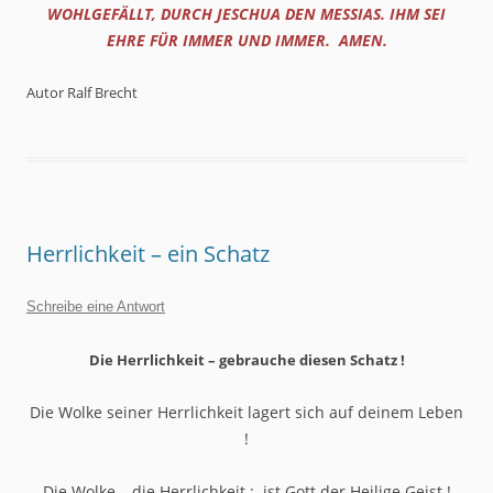
WOHLGEFÄLLT, DURCH JESCHUA DEN MESSIAS.
IHM SEI
EHRE FÜR IMMER UND IMMER.
AMEN.
Autor Ralf Brecht
Herrlichkeit – ein Schatz
Schreibe eine Antwort
Die Herrlichkeit – gebrauche diesen Schatz !
Die Wolke seiner Herrlichkeit lagert sich auf deinem Leben
!
Die Wolke – die Herrlichkeit : ist Gott der Heilige Geist !