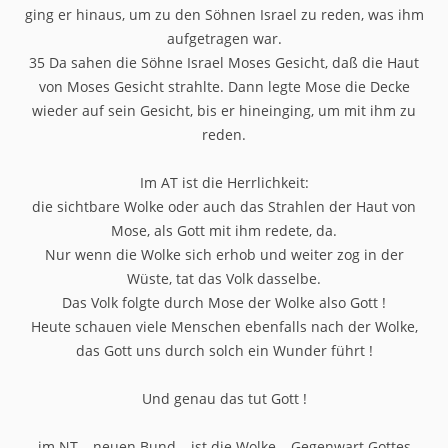
ging er hinaus, um zu den Söhnen Israel zu reden, was ihm
aufgetragen war.
35 Da sahen die Söhne Israel Moses Gesicht, daß die Haut
von Moses Gesicht strahlte. Dann legte Mose die Decke
wieder auf sein Gesicht, bis er hineinging, um mit ihm zu
reden.
Im AT ist die Herrlichkeit:
die sichtbare Wolke oder auch das Strahlen der Haut von
Mose, als Gott mit ihm redete, da.
Nur wenn die Wolke sich erhob und weiter zog in der
Wüste, tat das Volk dasselbe.
Das Volk folgte durch Mose der Wolke also Gott !
Heute schauen viele Menschen ebenfalls nach der Wolke,
das Gott uns durch solch ein Wunder führt !
Und genau das tut Gott !
im NT – neuen Bund – ist die Wolke – Gegenwart Gottes