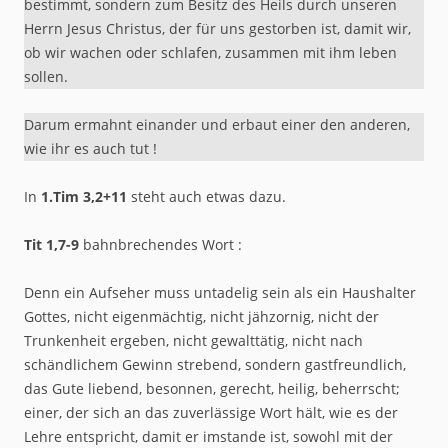
bestimmt, sondern zum Besitz des Heils durch unseren
Herrn Jesus Christus, der für uns gestorben ist, damit wir,
ob wir wachen oder schlafen, zusammen mit ihm leben
sollen.
Darum ermahnt einander und erbaut einer den anderen,
wie ihr es auch tut !
In
1.Tim 3,2+11
steht auch etwas dazu.
Tit 1,7-9
bahnbrechendes Wort :
Denn ein Aufseher muss untadelig sein als ein Haushalter
Gottes, nicht eigenmächtig, nicht jähzornig, nicht der
Trunkenheit ergeben, nicht gewalttätig, nicht nach
schändlichem Gewinn strebend, sondern gastfreundlich,
das Gute liebend, besonnen, gerecht, heilig, beherrscht;
einer, der sich an das zuverlässige Wort hält, wie es der
Lehre entspricht, damit er imstande ist, sowohl mit der