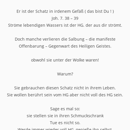
Er ist der Schatz in irdenem Gefäß ( das bist Du ! )
Joh. 7. 38 – 39
Ströme lebendigen Wassers ist der HG. der aus dir strömt.
Doch manche verlieren die Salbung – die manifeste
Offenbarung – Gegenwart des Heiligen Geistes.
obwohl sie unter der Wolke waren!
Warum?
Sie gebrauchen diesen Schatz nicht in ihrem Leben.
Sie wollen berührt sein vom HG aber nicht voll des HG sein.
Sage es mal so:
sie stellen sie in ihren Schmuckschrank
Tue es nicht so.
Werde immer wieder voll HG, genieße ihn selbst,