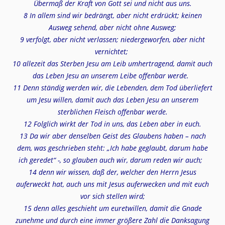
Übermaß der Kraft von Gott sei und nicht aus uns.
8 In allem sind wir bedrängt, aber nicht erdrückt; keinen
Ausweg sehend, aber nicht ohne Ausweg;
9 verfolgt, aber nicht verlassen; niedergeworfen, aber nicht
vernichtet;
10 allezeit das Sterben Jesu am Leib umhertragend, damit auch
das Leben Jesu an unserem Leibe offenbar werde.
11 Denn ständig werden wir, die Lebenden, dem Tod überliefert
um Jesu willen, damit auch das Leben Jesu an unserem
sterblichen Fleisch offenbar werde.
12 Folglich wirkt der Tod in uns, das Leben aber in euch.
13 Da wir aber denselben Geist des Glaubens haben – nach
dem, was geschrieben steht: „Ich habe geglaubt, darum habe
ich geredet“ -, so glauben auch wir, darum reden wir auch;
14 denn wir wissen, daß der, welcher den Herrn Jesus
auferweckt hat, auch uns mit Jesus auferwecken und mit euch
vor sich stellen wird;
15 denn alles geschieht um euretwillen, damit die Gnade
zunehme und durch eine immer größere Zahl die Danksagung