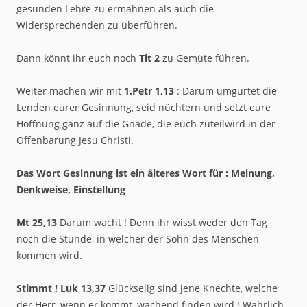
gesunden Lehre zu ermahnen als auch die
Widersprechenden zu überführen.
Dann könnt ihr euch noch
Tit 2
zu Gemüte führen.
Weiter machen wir mit
1.Petr 1,13
: Darum umgürtet die
Lenden eurer Gesinnung, seid nüchtern und setzt eure
Hoffnung ganz auf die Gnade, die euch zuteilwird in der
Offenbarung Jesu Christi.
Das Wort Gesinnung ist ein älteres Wort für : Meinung,
Denkweise, Einstellung
Mt 25,13
Darum wacht ! Denn ihr wisst weder den Tag
noch die Stunde, in welcher der Sohn des Menschen
kommen wird.
Stimmt !
Luk 13,37
Glückselig sind jene Knechte, welche
der Herr, wenn er kommt, wachend finden wird ! Wahrlich,