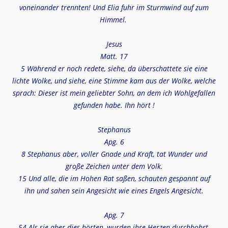
voneinander trennten! Und Elia fuhr im Sturmwind auf zum
Himmel.
Jesus
Matt. 17
5 Während er noch redete, siehe, da überschattete sie eine
lichte Wolke, und siehe, eine Stimme kam aus der Wolke, welche
sprach: Dieser ist mein geliebter Sohn, an dem ich Wohlgefallen
gefunden habe. Ihn hört !
Stephanus
Apg. 6
8 Stephanus aber, voller Gnade und Kraft, tat Wunder und
große Zeichen unter dem Volk.
15 Und alle, die im Hohen Rat saßen, schauten gespannt auf
ihn und sahen sein Angesicht wie eines Engels Angesicht.
Apg. 7
54 Als sie aber dies hörten, wurden ihre Herzen durchbohrt,