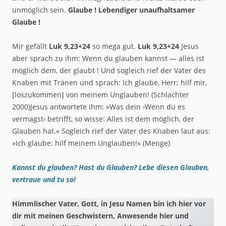
unmöglich sein.
Glaube ! Lebendiger unaufhaltsamer
Glaube !
Mir gefällt
Luk 9,23+24
so mega gut.
Luk 9,23+24
Jesus
aber sprach zu ihm: Wenn du glauben kannst — alles ist
möglich dem, der glaubt ! Und sogleich rief der Vater des
Knaben mit Tränen und sprach: Ich glaube, Herr; hilf mir,
[loszukommen] von meinem Unglauben! (Schlachter
2000)Jesus antwortete ihm: »Was dein ›Wenn du es
vermagst‹ betrifft, so wisse: Alles ist dem möglich, der
Glauben hat.« Sogleich rief der Vater des Knaben laut aus:
»Ich glaube: hilf meinem Unglauben!« (Menge)
Kannst du glauben? Hast du Glauben? Lebe diesen Glauben,
vertraue und tu so!
Himmlischer Vater, Gott, in Jesu Namen bin ich hier vor
dir mit meinen Geschwistern, Anwesende hier und