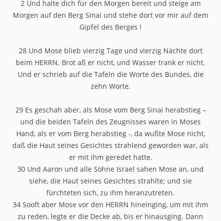
2 Und halte dich für den Morgen bereit und steige am
Morgen auf den Berg Sinai und stehe dort vor mir auf dem
Gipfel des Berges !
28 Und Mose blieb vierzig Tage und vierzig Nächte dort
beim HERRN. Brot aß er nicht, und Wasser trank er nicht.
Und er schrieb auf die Tafeln die Worte des Bundes, die
zehn Worte.
29 Es geschah aber, als Mose vom Berg Sinai herabstieg –
und die beiden Tafeln des Zeugnisses waren in Moses
Hand, als er vom Berg herabstieg -, da wußte Mose nicht,
daß die Haut seines Gesichtes strahlend geworden war, als
er mit ihm geredet hatte.
30 Und Aaron und alle Söhne Israel sahen Mose an, und
siehe, die Haut seines Gesichtes strahlte; und sie
fürchteten sich, zu ihm heranzutreten.
34 Sooft aber Mose vor den HERRN hineinging, um mit ihm
zu reden, legte er die Decke ab, bis er hinausging. Dann