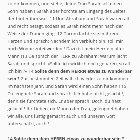
zu dir kommen, und siehe, deine Frau Sarah soll einen
Sohn haben ! Sarah aber horchte am Eingang des Zeltes,
der hinter ihm war. 11 Und Abraham und Sarah waren alt
und recht betagt, sodass es Sarah nicht mehr nach der
Weise der Frauen ging. 12 Darum lachte sie in ihrem
Herzen und sprach: Nachdem ich verblüht bin, soll mir
noch Wonne zuteilwerden ! Dazu ist mein Herr ein alter
Mann !13 Da sprach der HERR zu Abraham: Warum lacht
Sarah und spricht: »Sollte ich wirklich noch gebären, so alt
ich bin ?« 14
Sollte denn dem HERRN etwas zu wunderbar
sein ?
Zur bestimmten Zeit will ich wieder zu dir kommen
im nächsten Jahr, und Sarah wird einen Sohn haben ! 15
Da leugnete Sarah und sprach: Ich habe nicht gelacht !,
denn sie fürchtete sich. Er aber sprach: Doch, du hast
gelacht ! Ihr Lieben, ob Mann oder Frau, geleugnet haben
wir alle, uns lustig gemacht auch und unseren Gott
unterschätzt, auch !
14
Sollte denn dem HERRN etwas zu wunderbar sein ?